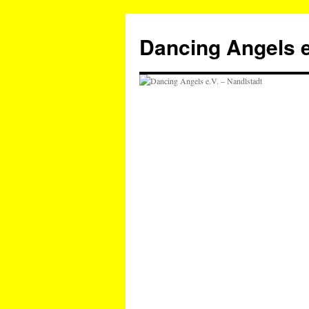
Zum
Inhalt
Dancing Angels e
springen