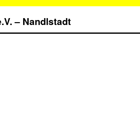
.V. – Nandlstadt