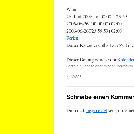
Wann:
26. Juni 2006 um 00:00 – 23:59
2006-06-26T00:00:00+02:00
2006-06-26T23:59:59+02:00
Ferien
Dieser Kalender enthält zur Zeit 
Dieser Beitrag wurde vom
Kalende
Setze ein Lesezeichen für den
Permalink
.
←
KW 25
Schreibe einen Kommen
Du musst
angemeldet
sein, um ein