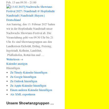
Feb. 13 um 09:30 – 21:00
Am Samstag, den 13. Februar 2027 halten
wir in der Hopfenhalle Nandlstadt unser
Nachwuchs Showtanz-Festival ab. Die
Veranstaltung geht von 09:30 Uhr bis 21
Uhr. Es sind Showtanzgruppen aus den
Landkreisen Eichstätt, Erding, Freising,
Ingolstadt, Kelheim, Landshut,
Pfaffenhofen, Rottal-Inn und …
Weiterlesen
→
Kalender anzeigen
Hinzufügen
Zu Timely-Kalender hinzufügen
Zu Google hinzufügen
Zu Outlook hinzufügen
Zu Apple-Kalender hinzufügen
Einem anderen Kalender hinzufügen
Als XML exportieren
Unsere Showtanzgruppen …