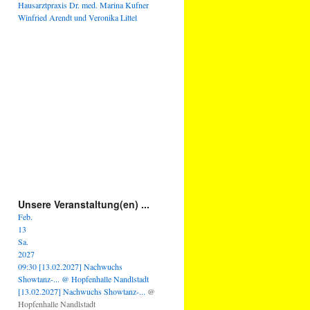
Hausarztpraxis Dr. med. Marina Kufner
Winfried Arendt und Veronika Littel
Unsere Veranstaltung(en) ...
Feb.
13
Sa.
2027
09:30
[13.02.2027] Nachwuchs
Showtanz-...
@ Hopfenhalle Nandlstadt
[13.02.2027] Nachwuchs Showtanz-...
@
Hopfenhalle Nandlstadt