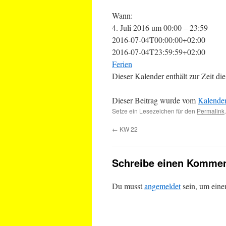
Wann:
4. Juli 2016 um 00:00 – 23:59
2016-07-04T00:00:00+02:00
2016-07-04T23:59:59+02:00
Ferien
Dieser Kalender enthält zur Zeit 
Dieser Beitrag wurde vom
Kalende
Setze ein Lesezeichen für den
Permalink
.
←
KW 22
Schreibe einen Kommen
Du musst
angemeldet
sein, um ein