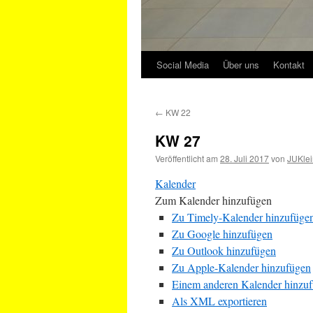
Social Media
Über uns
Kontakt
←
KW 22
KW 27
Veröffentlicht am
28. Juli 2017
von
JUKlei
Kalender
Zum Kalender hinzufügen
Zu Timely-Kalender hinzufüge
Zu Google hinzufügen
Zu Outlook hinzufügen
Zu Apple-Kalender hinzufügen
Einem anderen Kalender hinzu
Als XML exportieren