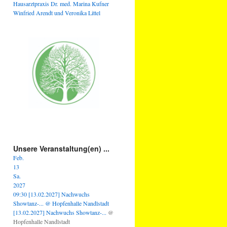
Hausarztpraxis Dr. med. Marina Kufner
Winfried Arendt und Veronika Littel
Unsere Veranstaltung(en) ...
Feb.
13
Sa.
2027
09:30
[13.02.2027] Nachwuchs
Showtanz-...
@ Hopfenhalle Nandlstadt
[13.02.2027] Nachwuchs Showtanz-...
@
Hopfenhalle Nandlstadt