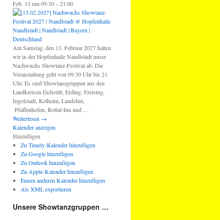
Feb. 13 um 09:30 – 21:00
Am Samstag, den 13. Februar 2027 halten
wir in der Hopfenhalle Nandlstadt unser
Nachwuchs Showtanz-Festival ab. Die
Veranstaltung geht von 09:30 Uhr bis 21
Uhr. Es sind Showtanzgruppen aus den
Landkreisen Eichstätt, Erding, Freising,
Ingolstadt, Kelheim, Landshut,
Pfaffenhofen, Rottal-Inn und …
Weiterlesen
→
Kalender anzeigen
Hinzufügen
Zu Timely-Kalender hinzufügen
Zu Google hinzufügen
Zu Outlook hinzufügen
Zu Apple-Kalender hinzufügen
Einem anderen Kalender hinzufügen
Als XML exportieren
Unsere Showtanzgruppen …