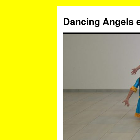
Zum
Inhalt
Dancing Angels e
springen