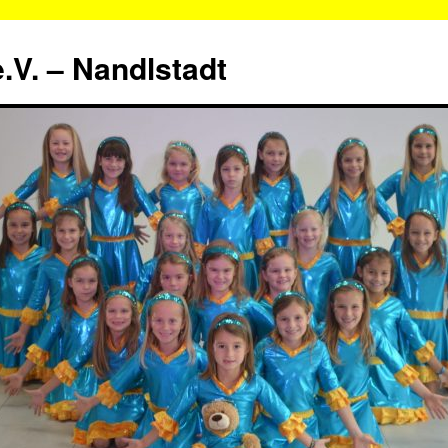
.V. – Nandlstadt