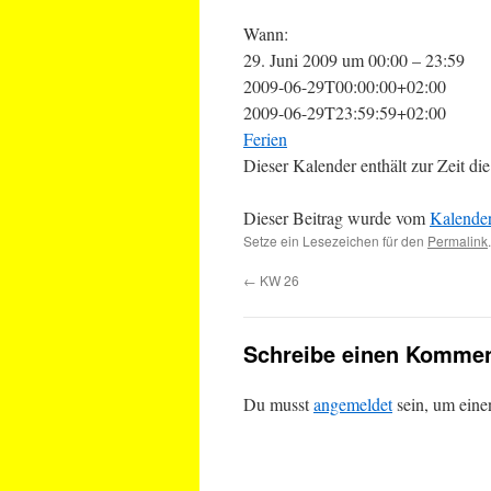
Wann:
29. Juni 2009 um 00:00 – 23:59
2009-06-29T00:00:00+02:00
2009-06-29T23:59:59+02:00
Ferien
Dieser Kalender enthält zur Zeit 
Dieser Beitrag wurde vom
Kalende
Setze ein Lesezeichen für den
Permalink
.
←
KW 26
Schreibe einen Kommen
Du musst
angemeldet
sein, um ein