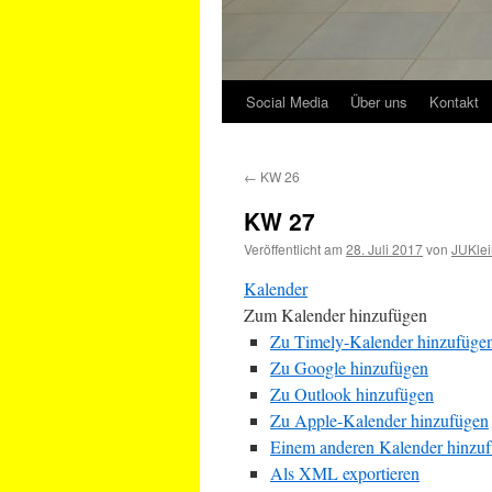
Social Media
Über uns
Kontakt
←
KW 26
KW 27
Veröffentlicht am
28. Juli 2017
von
JUKlei
Kalender
Zum Kalender hinzufügen
Zu Timely-Kalender hinzufüge
Zu Google hinzufügen
Zu Outlook hinzufügen
Zu Apple-Kalender hinzufügen
Einem anderen Kalender hinzu
Als XML exportieren