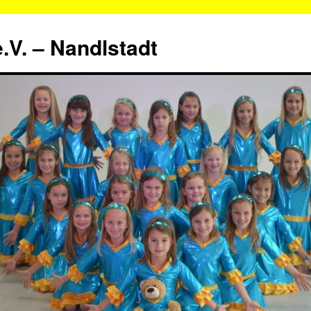
.V. – Nandlstadt