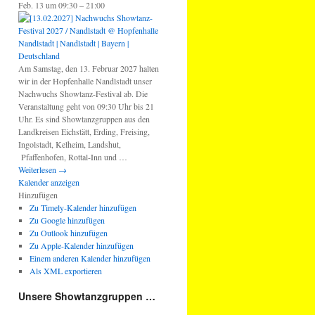
Feb. 13 um 09:30 – 21:00
Am Samstag, den 13. Februar 2027 halten
wir in der Hopfenhalle Nandlstadt unser
Nachwuchs Showtanz-Festival ab. Die
Veranstaltung geht von 09:30 Uhr bis 21
Uhr. Es sind Showtanzgruppen aus den
Landkreisen Eichstätt, Erding, Freising,
Ingolstadt, Kelheim, Landshut,
Pfaffenhofen, Rottal-Inn und …
Weiterlesen
→
Kalender anzeigen
Hinzufügen
Zu Timely-Kalender hinzufügen
Zu Google hinzufügen
Zu Outlook hinzufügen
Zu Apple-Kalender hinzufügen
Einem anderen Kalender hinzufügen
Als XML exportieren
Unsere Showtanzgruppen …