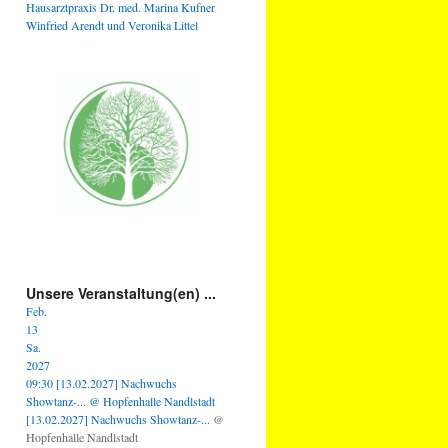
Hausarztpraxis Dr. med. Marina Kufner
Winfried Arendt und Veronika Littel
Unsere Veranstaltung(en) ...
Feb.
13
Sa.
2027
09:30
[13.02.2027] Nachwuchs
Showtanz-...
@ Hopfenhalle Nandlstadt
[13.02.2027] Nachwuchs Showtanz-...
@
Hopfenhalle Nandlstadt