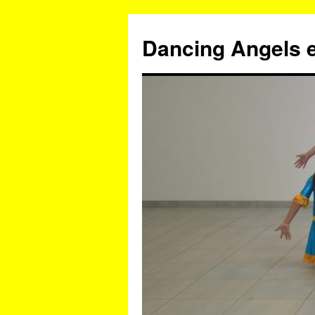
Zum
Inhalt
Dancing Angels e
springen