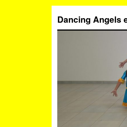
Zum
Inhalt
Dancing Angels e
springen