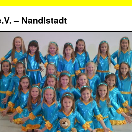
.V. – Nandlstadt