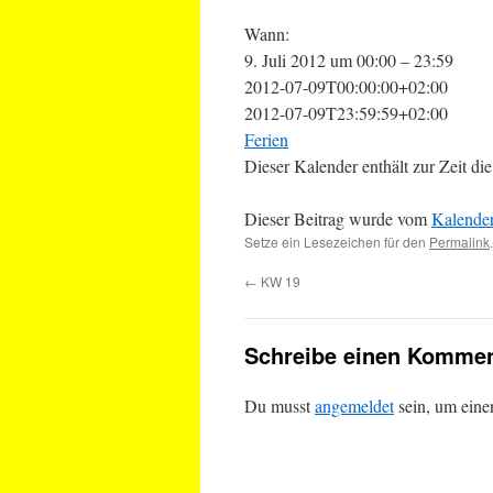
Wann:
9. Juli 2012 um 00:00 – 23:59
2012-07-09T00:00:00+02:00
2012-07-09T23:59:59+02:00
Ferien
Dieser Kalender enthält zur Zeit 
Dieser Beitrag wurde vom
Kalende
Setze ein Lesezeichen für den
Permalink
.
←
KW 19
Schreibe einen Kommen
Du musst
angemeldet
sein, um ein