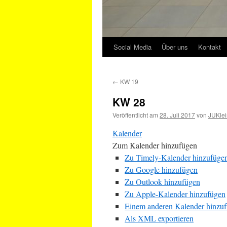
Social Media
Über uns
Kontakt
←
KW 19
KW 28
Veröffentlicht am
28. Juli 2017
von
JUKlei
Kalender
Zum Kalender hinzufügen
Zu Timely-Kalender hinzufüge
Zu Google hinzufügen
Zu Outlook hinzufügen
Zu Apple-Kalender hinzufügen
Einem anderen Kalender hinzu
Als XML exportieren