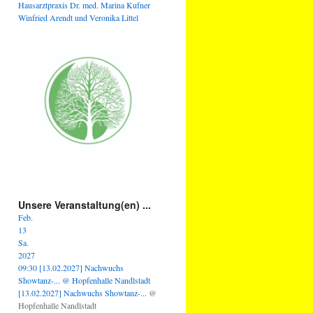
Hausarztpraxis Dr. med. Marina Kufner
Winfried Arendt und Veronika Littel
Unsere Veranstaltung(en) ...
Feb.
13
Sa.
2027
09:30
[13.02.2027] Nachwuchs
Showtanz-...
@ Hopfenhalle Nandlstadt
[13.02.2027] Nachwuchs Showtanz-...
@
Hopfenhalle Nandlstadt