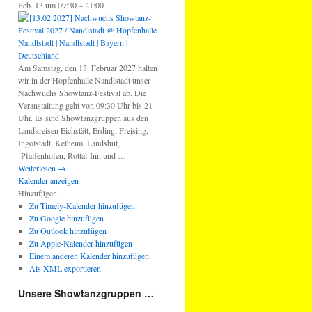
Feb. 13 um 09:30 – 21:00
Am Samstag, den 13. Februar 2027 halten
wir in der Hopfenhalle Nandlstadt unser
Nachwuchs Showtanz-Festival ab. Die
Veranstaltung geht von 09:30 Uhr bis 21
Uhr. Es sind Showtanzgruppen aus den
Landkreisen Eichstätt, Erding, Freising,
Ingolstadt, Kelheim, Landshut,
Pfaffenhofen, Rottal-Inn und …
Weiterlesen
→
Kalender anzeigen
Hinzufügen
Zu Timely-Kalender hinzufügen
Zu Google hinzufügen
Zu Outlook hinzufügen
Zu Apple-Kalender hinzufügen
Einem anderen Kalender hinzufügen
Als XML exportieren
Unsere Showtanzgruppen …