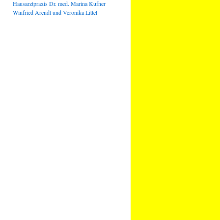
Hausarztpraxis Dr. med. Marina Kufner
Winfried Arendt und Veronika Littel