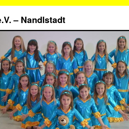
.V. – Nandlstadt