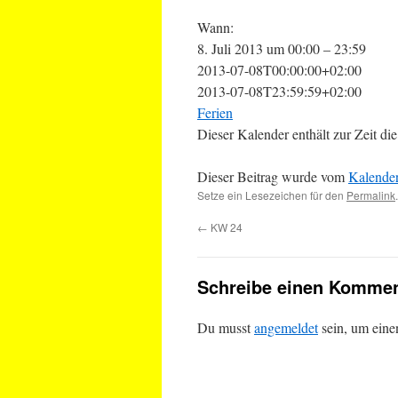
Wann:
8. Juli 2013 um 00:00 – 23:59
2013-07-08T00:00:00+02:00
2013-07-08T23:59:59+02:00
Ferien
Dieser Kalender enthält zur Zeit 
Dieser Beitrag wurde vom
Kalende
Setze ein Lesezeichen für den
Permalink
.
←
KW 24
Schreibe einen Kommen
Du musst
angemeldet
sein, um ein