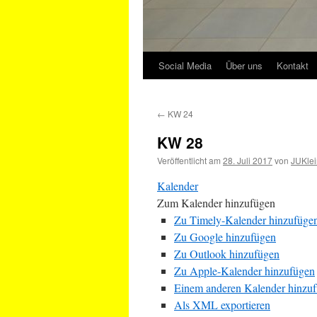
Social Media
Über uns
Kontakt
←
KW 24
KW 28
Veröffentlicht am
28. Juli 2017
von
JUKlei
Kalender
Zum Kalender hinzufügen
Zu Timely-Kalender hinzufüge
Zu Google hinzufügen
Zu Outlook hinzufügen
Zu Apple-Kalender hinzufügen
Einem anderen Kalender hinzu
Als XML exportieren