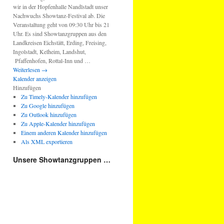
wir in der Hopfenhalle Nandlstadt unser
Nachwuchs Showtanz-Festival ab. Die
Veranstaltung geht von 09:30 Uhr bis 21
Uhr. Es sind Showtanzgruppen aus den
Landkreisen Eichstätt, Erding, Freising,
Ingolstadt, Kelheim, Landshut,
Pfaffenhofen, Rottal-Inn und …
Weiterlesen
→
Kalender anzeigen
Hinzufügen
Zu Timely-Kalender hinzufügen
Zu Google hinzufügen
Zu Outlook hinzufügen
Zu Apple-Kalender hinzufügen
Einem anderen Kalender hinzufügen
Als XML exportieren
Unsere Showtanzgruppen …