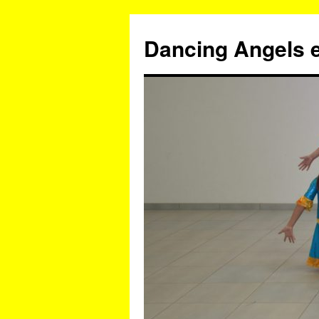
Zum
Inhalt
Dancing Angels e
springen