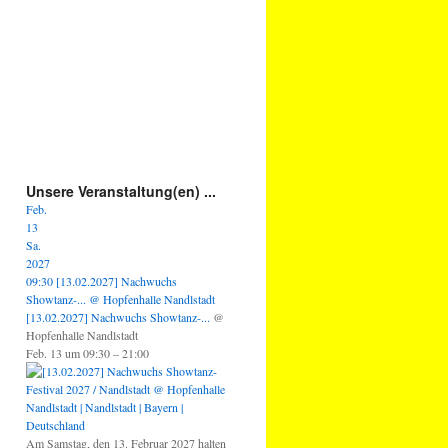
Unsere Veranstaltung(en) ...
Feb.
13
Sa.
2027
09:30
[13.02.2027] Nachwuchs
Showtanz-...
@ Hopfenhalle Nandlstadt
[13.02.2027] Nachwuchs Showtanz-...
@
Hopfenhalle Nandlstadt
Feb. 13 um 09:30 – 21:00
Am Samstag, den 13. Februar 2027 halten