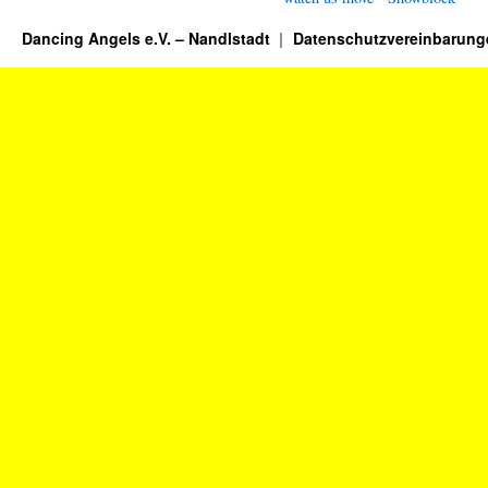
Dancing Angels e.V. – Nandlstadt
Datenschutzvereinbarung