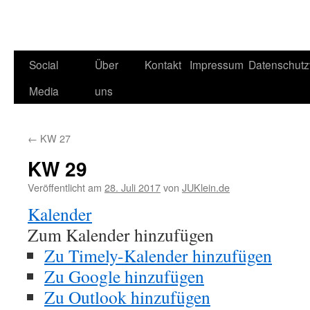
Social
Über
Kontakt
Impressum
Datenschutz
Media
uns
←
KW 27
KW 29
Veröffentlicht am
28. Juli 2017
von
JUKlein.de
Kalender
Zum Kalender hinzufügen
Zu Timely-Kalender hinzufügen
Zu Google hinzufügen
Zu Outlook hinzufügen