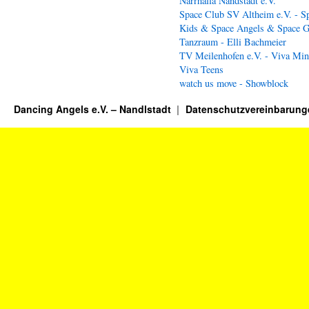
Narrhalla Nandstadt e.V.
Space Club SV Altheim e.V. - S
Kids & Space Angels & Space G
Tanzraum - Elli Bachmeier
TV Meilenhofen e.V. - Viva Min
Viva Teens
watch us move - Showblock
Dancing Angels e.V. – Nandlstadt
Datenschutzvereinbarung