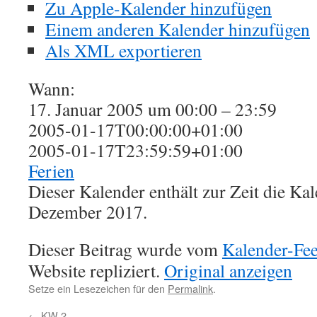
Zu Apple-Kalender hinzufügen
Einem anderen Kalender hinzufügen
Als XML exportieren
Wann:
17. Januar 2005 um 00:00 – 23:59
2005-01-17T00:00:00+01:00
2005-01-17T23:59:59+01:00
Ferien
Dieser Kalender enthält zur Zeit die K
Dezember 2017.
Dieser Beitrag wurde vom
Kalender-Fe
Website repliziert.
Original anzeigen
Setze ein Lesezeichen für den
Permalink
.
←
KW 2