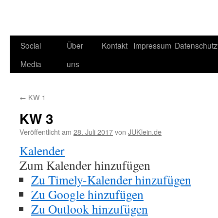
Social
Über
Kontakt
Impressum
Datenschutz
Media
uns
←
KW 1
KW 3
Veröffentlicht am
28. Juli 2017
von
JUKlein.de
Kalender
Zum Kalender hinzufügen
Zu Timely-Kalender hinzufügen
Zu Google hinzufügen
Zu Outlook hinzufügen