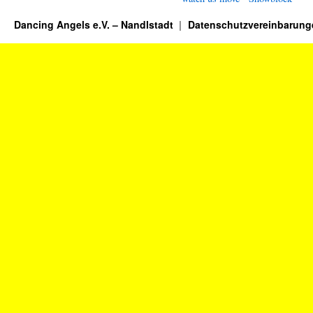
Dancing Angels e.V. – Nandlstadt
Datenschutzvereinbarung