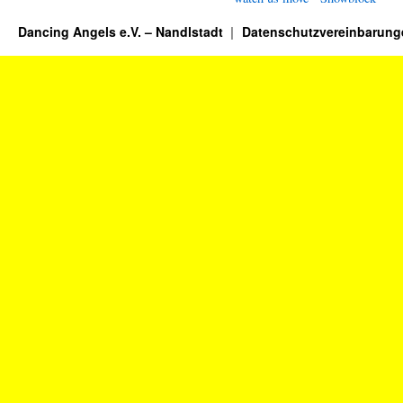
Dancing Angels e.V. – Nandlstadt
Datenschutzvereinbarung