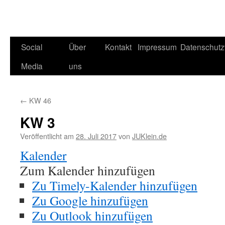
Social
Über
Kontakt
Impressum
Datenschutz
Media
uns
←
KW 46
KW 3
Veröffentlicht am
28. Juli 2017
von
JUKlein.de
Kalender
Zum Kalender hinzufügen
Zu Timely-Kalender hinzufügen
Zu Google hinzufügen
Zu Outlook hinzufügen