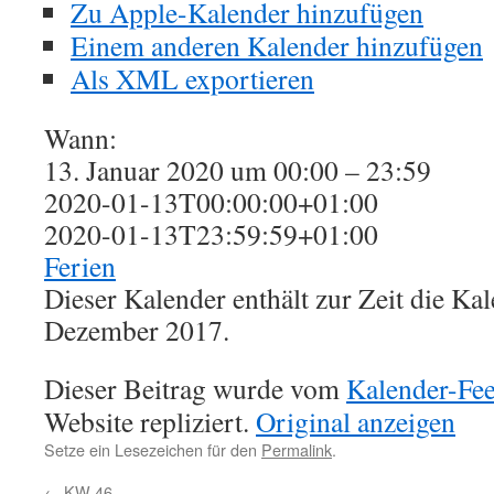
Zu Apple-Kalender hinzufügen
Einem anderen Kalender hinzufügen
Als XML exportieren
Wann:
13. Januar 2020 um 00:00 – 23:59
2020-01-13T00:00:00+01:00
2020-01-13T23:59:59+01:00
Ferien
Dieser Kalender enthält zur Zeit die K
Dezember 2017.
Dieser Beitrag wurde vom
Kalender-Fe
Website repliziert.
Original anzeigen
Setze ein Lesezeichen für den
Permalink
.
←
KW 46