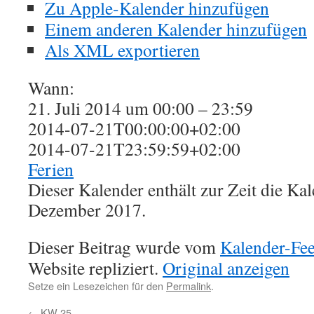
Zu Apple-Kalender hinzufügen
Einem anderen Kalender hinzufügen
Als XML exportieren
Wann:
21. Juli 2014 um 00:00 – 23:59
2014-07-21T00:00:00+02:00
2014-07-21T23:59:59+02:00
Ferien
Dieser Kalender enthält zur Zeit die K
Dezember 2017.
Dieser Beitrag wurde vom
Kalender-Fe
Website repliziert.
Original anzeigen
Setze ein Lesezeichen für den
Permalink
.
←
KW 25