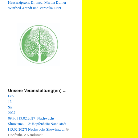
Hausarztpraxis Dr. med. Marina Kufner
Winfried Arendt und Veronika Littel
Unsere Veranstaltung(en) ...
Feb.
13
Sa.
2027
09:30
[13.02.2027] Nachwuchs
Showtanz-...
@ Hopfenhalle Nandlstadt
[13.02.2027] Nachwuchs Showtanz-...
@
Hopfenhalle Nandlstadt