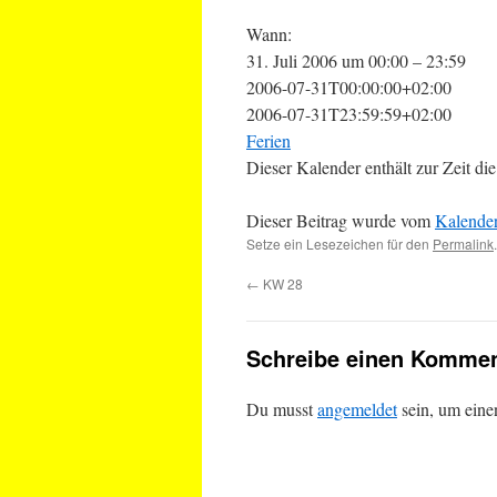
Wann:
31. Juli 2006 um 00:00 – 23:59
2006-07-31T00:00:00+02:00
2006-07-31T23:59:59+02:00
Ferien
Dieser Kalender enthält zur Zeit 
Dieser Beitrag wurde vom
Kalende
Setze ein Lesezeichen für den
Permalink
.
←
KW 28
Schreibe einen Kommen
Du musst
angemeldet
sein, um ein