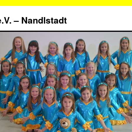
.V. – Nandlstadt