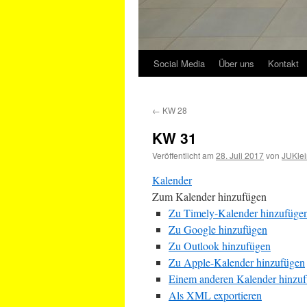
Social Media
Über uns
Kontakt
←
KW 28
KW 31
Veröffentlicht am
28. Juli 2017
von
JUKlei
Kalender
Zum Kalender hinzufügen
Zu Timely-Kalender hinzufüge
Zu Google hinzufügen
Zu Outlook hinzufügen
Zu Apple-Kalender hinzufügen
Einem anderen Kalender hinzu
Als XML exportieren