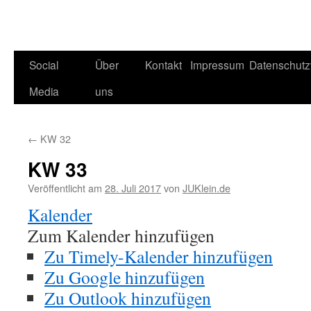
Social
Über
Kontakt
Impressum
Datenschutz
Media
uns
←
KW 32
KW 33
Veröffentlicht am
28. Juli 2017
von
JUKlein.de
Kalender
Zum Kalender hinzufügen
Zu Timely-Kalender hinzufügen
Zu Google hinzufügen
Zu Outlook hinzufügen