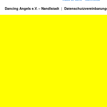
Dancing Angels e.V. – Nandlstadt
Datenschutzvereinbarung