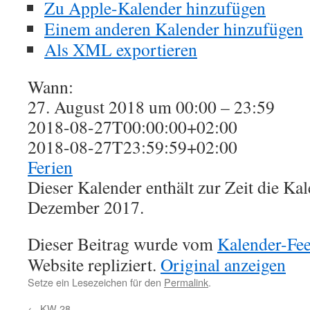
Zu Apple-Kalender hinzufügen
Einem anderen Kalender hinzufügen
Als XML exportieren
Wann:
27. August 2018 um 00:00 – 23:59
2018-08-27T00:00:00+02:00
2018-08-27T23:59:59+02:00
Ferien
Dieser Kalender enthält zur Zeit die K
Dezember 2017.
Dieser Beitrag wurde vom
Kalender-Fe
Website repliziert.
Original anzeigen
Setze ein Lesezeichen für den
Permalink
.
←
KW 28