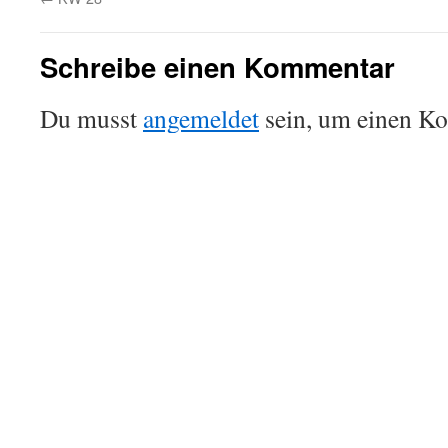
Schreibe einen Kommentar
Du musst
angemeldet
sein, um einen K