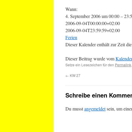
Wann:
4. September 2006 um 00:00 – 23:
2006-09-04T00:00:00+02:00
2006-09-04T23:59:59+02:00
Ferien
Dieser Kalender enthält zur Zeit 
Dieser Beitrag wurde vom
Kalende
Setze ein Lesezeichen für den
Permalink
.
←
KW 27
Schreibe einen Kommen
Du musst
angemeldet
sein, um ein