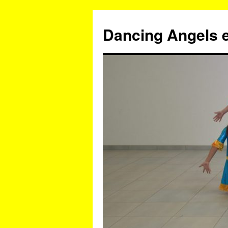
Zum
Inhalt
Dancing Angels e
springen