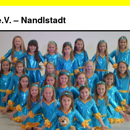
.V. – Nandlstadt