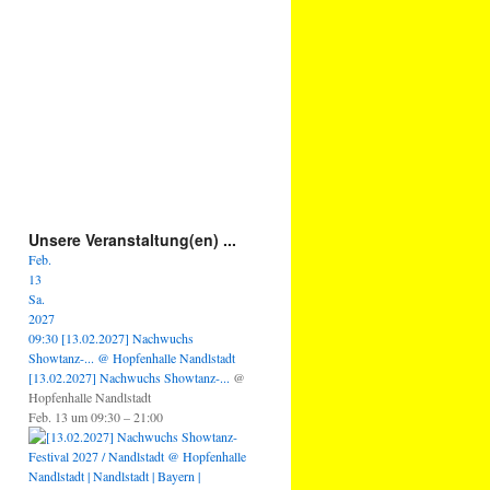
Unsere Veranstaltung(en) ...
Feb.
13
Sa.
2027
09:30
[13.02.2027] Nachwuchs
Showtanz-...
@ Hopfenhalle Nandlstadt
[13.02.2027] Nachwuchs Showtanz-...
@
Hopfenhalle Nandlstadt
Feb. 13 um 09:30 – 21:00