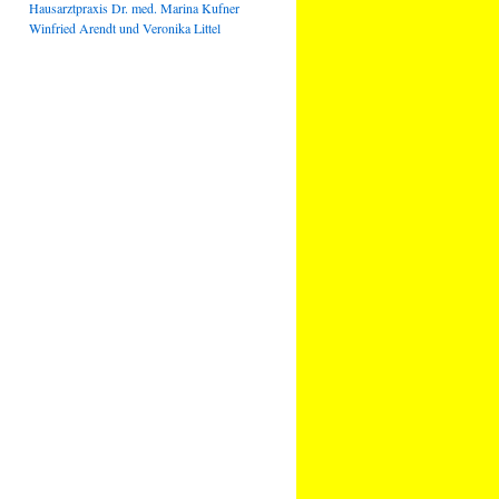
Hausarztpraxis Dr. med. Marina Kufner
Winfried Arendt und Veronika Littel