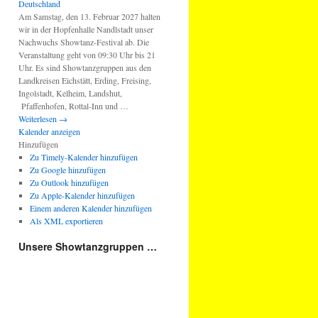
Am Samstag, den 13. Februar 2027 halten
wir in der Hopfenhalle Nandlstadt unser
Nachwuchs Showtanz-Festival ab. Die
Veranstaltung geht von 09:30 Uhr bis 21
Uhr. Es sind Showtanzgruppen aus den
Landkreisen Eichstätt, Erding, Freising,
Ingolstadt, Kelheim, Landshut,
Pfaffenhofen, Rottal-Inn und …
Weiterlesen
→
Kalender anzeigen
Hinzufügen
Zu Timely-Kalender hinzufügen
Zu Google hinzufügen
Zu Outlook hinzufügen
Zu Apple-Kalender hinzufügen
Einem anderen Kalender hinzufügen
Als XML exportieren
Unsere Showtanzgruppen …