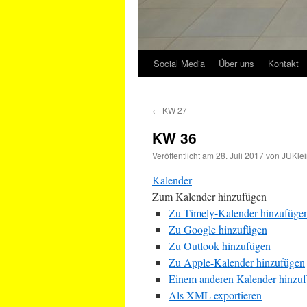
Social Media
Über uns
Kontakt
←
KW 27
KW 36
Veröffentlicht am
28. Juli 2017
von
JUKlei
Kalender
Zum Kalender hinzufügen
Zu Timely-Kalender hinzufüge
Zu Google hinzufügen
Zu Outlook hinzufügen
Zu Apple-Kalender hinzufügen
Einem anderen Kalender hinzu
Als XML exportieren