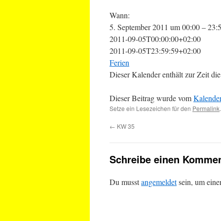
Wann:
5. September 2011 um 00:00 – 23:
2011-09-05T00:00:00+02:00
2011-09-05T23:59:59+02:00
Ferien
Dieser Kalender enthält zur Zeit 
Dieser Beitrag wurde vom
Kalende
Setze ein Lesezeichen für den
Permalink
.
←
KW 35
Schreibe einen Kommen
Du musst
angemeldet
sein, um ein