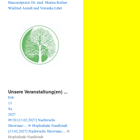
Hausarztpraxis Dr. med. Marina Kufner
Winfried Arendt und Veronika Littel
Unsere Veranstaltung(en) ...
Feb.
13
Sa.
2027
09:30
[13.02.2027] Nachwuchs
Showtanz-...
@ Hopfenhalle Nandlstadt
[13.02.2027] Nachwuchs Showtanz-...
@
Hopfenhalle Nandlstadt