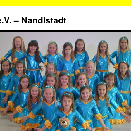
.V. – Nandlstadt