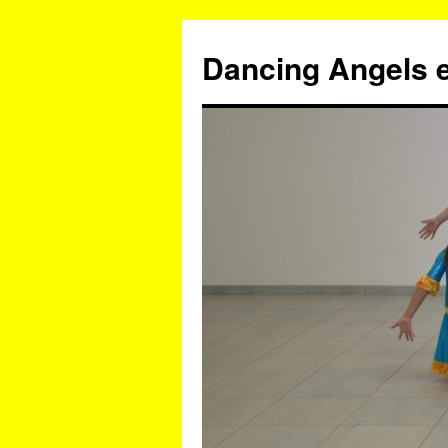
Zum
Inhalt
Dancing Angels e
springen