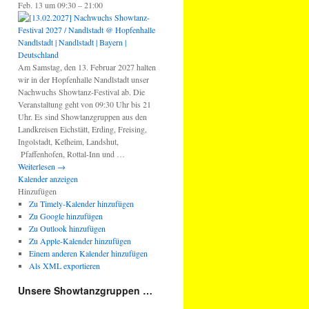
Feb. 13 um 09:30 – 21:00
Am Samstag, den 13. Februar 2027 halten
wir in der Hopfenhalle Nandlstadt unser
Nachwuchs Showtanz-Festival ab. Die
Veranstaltung geht von 09:30 Uhr bis 21
Uhr. Es sind Showtanzgruppen aus den
Landkreisen Eichstätt, Erding, Freising,
Ingolstadt, Kelheim, Landshut,
Pfaffenhofen, Rottal-Inn und …
Weiterlesen
→
Kalender anzeigen
Hinzufügen
Zu Timely-Kalender hinzufügen
Zu Google hinzufügen
Zu Outlook hinzufügen
Zu Apple-Kalender hinzufügen
Einem anderen Kalender hinzufügen
Als XML exportieren
Unsere Showtanzgruppen …