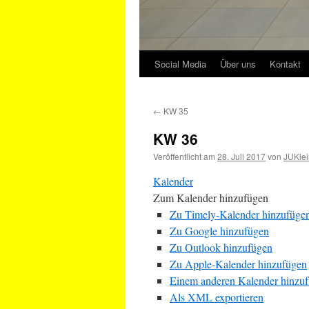
Social Media
Über uns
Kontakt
←
KW 35
KW 36
Veröffentlicht am
28. Juli 2017
von
JUKlei
Kalender
Zum Kalender hinzufügen
Zu Timely-Kalender hinzufüge
Zu Google hinzufügen
Zu Outlook hinzufügen
Zu Apple-Kalender hinzufügen
Einem anderen Kalender hinzu
Als XML exportieren