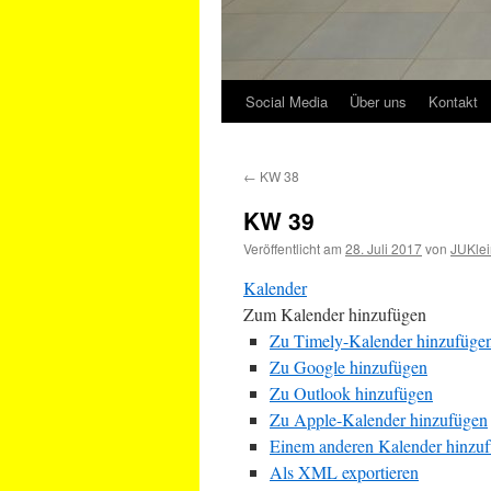
Social Media
Über uns
Kontakt
←
KW 38
KW 39
Veröffentlicht am
28. Juli 2017
von
JUKlei
Kalender
Zum Kalender hinzufügen
Zu Timely-Kalender hinzufüge
Zu Google hinzufügen
Zu Outlook hinzufügen
Zu Apple-Kalender hinzufügen
Einem anderen Kalender hinzu
Als XML exportieren