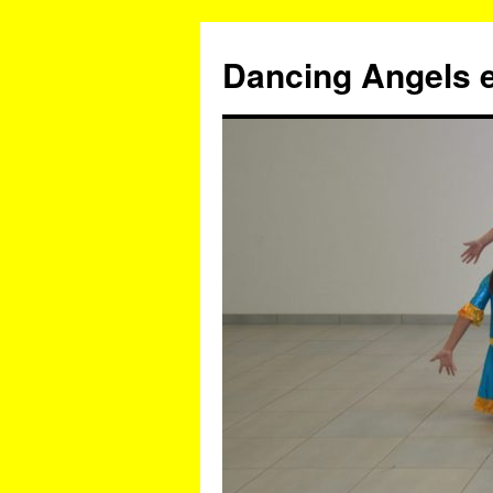
Zum
Inhalt
Dancing Angels e
springen