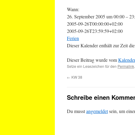
Wann:
26. September 2005 um 00:00 – 23
2005-09-26T00:00:00+02:00
2005-09-26T23:59:59+02:00
Ferien
Dieser Kalender enthält zur Zeit 
Dieser Beitrag wurde vom
Kalende
Setze ein Lesezeichen für den
Permalink
.
←
KW 38
Schreibe einen Kommen
Du musst
angemeldet
sein, um ein