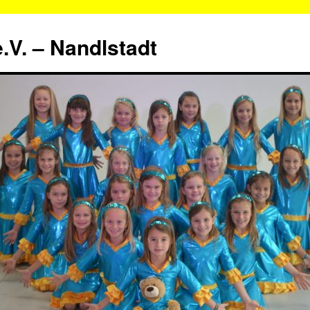
.V. – Nandlstadt