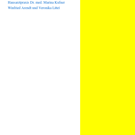
Hausarztpraxis Dr. med. Marina Kufner
Winfried Arendt und Veronika Littel