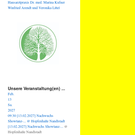
Hausarztpraxis Dr. med. Marina Kufner
Winfried Arendt und Veronika Littel
Unsere Veranstaltung(en) ...
Feb.
13
Sa.
2027
09:30
[13.02.2027] Nachwuchs
Showtanz-...
@ Hopfenhalle Nandlstadt
[13.02.2027] Nachwuchs Showtanz-...
@
Hopfenhalle Nandlstadt