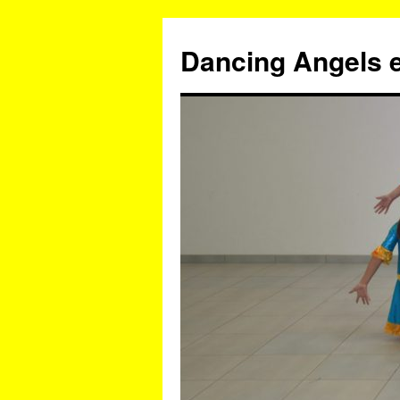
Zum
Inhalt
Dancing Angels e
springen