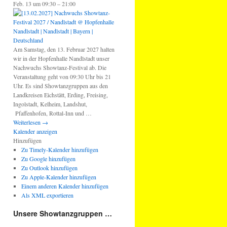
Feb. 13 um 09:30 – 21:00
Am Samstag, den 13. Februar 2027 halten
wir in der Hopfenhalle Nandlstadt unser
Nachwuchs Showtanz-Festival ab. Die
Veranstaltung geht von 09:30 Uhr bis 21
Uhr. Es sind Showtanzgruppen aus den
Landkreisen Eichstätt, Erding, Freising,
Ingolstadt, Kelheim, Landshut,
Pfaffenhofen, Rottal-Inn und …
Weiterlesen
→
Kalender anzeigen
Hinzufügen
Zu Timely-Kalender hinzufügen
Zu Google hinzufügen
Zu Outlook hinzufügen
Zu Apple-Kalender hinzufügen
Einem anderen Kalender hinzufügen
Als XML exportieren
Unsere Showtanzgruppen …