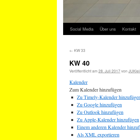
Social Media
Über uns
Kontakt
←
KW 33
KW 40
Veröffentlicht am
28. Juli 2017
von
JUKlei
Kalender
Zum Kalender hinzufügen
Zu Timely-Kalender hinzufüge
Zu Google hinzufügen
Zu Outlook hinzufügen
Zu Apple-Kalender hinzufügen
Einem anderen Kalender hinzu
Als XML exportieren