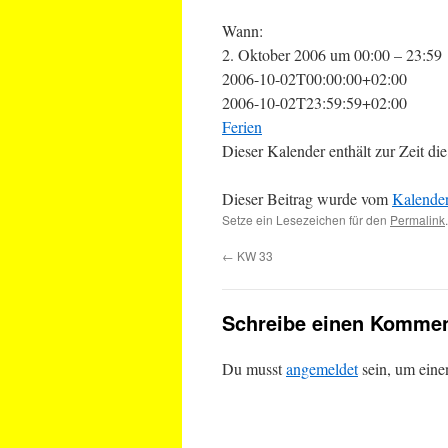
Wann:
2. Oktober 2006 um 00:00 – 23:59
2006-10-02T00:00:00+02:00
2006-10-02T23:59:59+02:00
Ferien
Dieser Kalender enthält zur Zeit 
Dieser Beitrag wurde vom
Kalende
Setze ein Lesezeichen für den
Permalink
.
←
KW 33
Schreibe einen Kommen
Du musst
angemeldet
sein, um ein