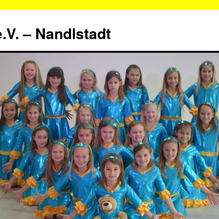
.V. – Nandlstadt