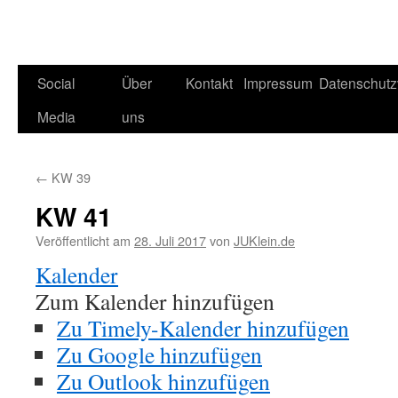
Social
Über
Kontakt
Impressum
Datenschutz
Media
uns
←
KW 39
KW 41
Veröffentlicht am
28. Juli 2017
von
JUKlein.de
Kalender
Zum Kalender hinzufügen
Zu Timely-Kalender hinzufügen
Zu Google hinzufügen
Zu Outlook hinzufügen