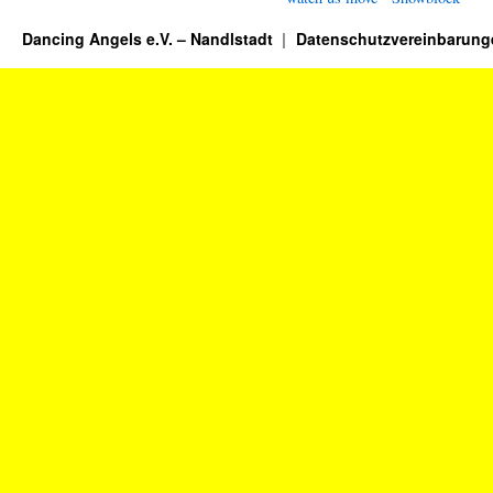
Dancing Angels e.V. – Nandlstadt
Datenschutzvereinbarung