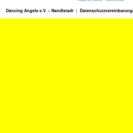
Dancing Angels e.V. – Nandlstadt
Datenschutzvereinbarung