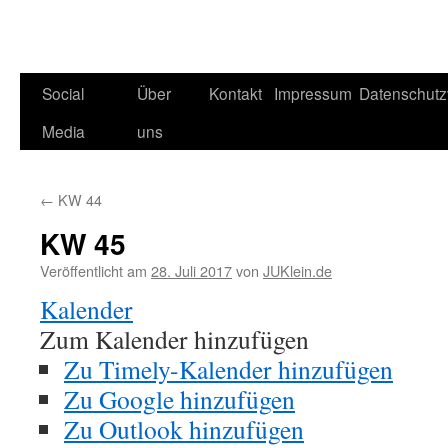
Social
Über
Kontakt
Impressum
Datenschutz
Media
uns
←
KW 44
KW 45
Veröffentlicht am
28. Juli 2017
von
JUKlein.de
Kalender
Zum Kalender hinzufügen
Zu Timely-Kalender hinzufügen
Zu Google hinzufügen
Zu Outlook hinzufügen