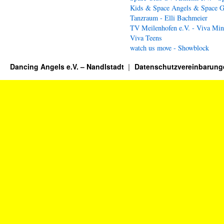
Kids & Space Angels & Space G
Tanzraum - Elli Bachmeier
TV Meilenhofen e.V. - Viva Min
Viva Teens
watch us move - Showblock
Dancing Angels e.V. – Nandlstadt
Datenschutzvereinbarung