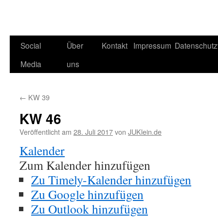
Social
Über
Kontakt
Impressum
Datenschutz
Media
uns
←
KW 39
KW 46
Veröffentlicht am
28. Juli 2017
von
JUKlein.de
Kalender
Zum Kalender hinzufügen
Zu Timely-Kalender hinzufügen
Zu Google hinzufügen
Zu Outlook hinzufügen