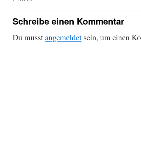
Schreibe einen Kommentar
Du musst
angemeldet
sein, um einen K