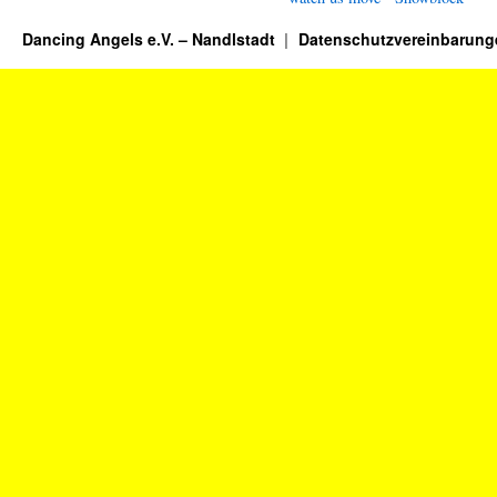
Dancing Angels e.V. – Nandlstadt
Datenschutzvereinbarung