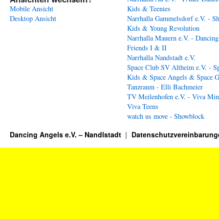
Mobile Ansicht
Kids & Teenies
Desktop Ansicht
Narrhalla Gammelsdorf e.V. - S
Kids & Young Revolution
Narrhalla Mauern e.V. - Dancing
Friends I & II
Narrhalla Nandstadt e.V.
Space Club SV Altheim e.V. - S
Kids & Space Angels & Space G
Tanzraum - Elli Bachmeier
TV Meilenhofen e.V. - Viva Min
Viva Teens
watch us move - Showblock
Dancing Angels e.V. – Nandlstadt
Datenschutzvereinbarung