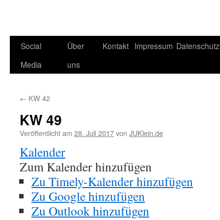
Social
Über
Kontakt
Impressum
Datenschutz
Media
uns
←
KW 42
KW 49
Veröffentlicht am
28. Juli 2017
von
JUKlein.de
Kalender
Zum Kalender hinzufügen
Zu Timely-Kalender hinzufügen
Zu Google hinzufügen
Zu Outlook hinzufügen