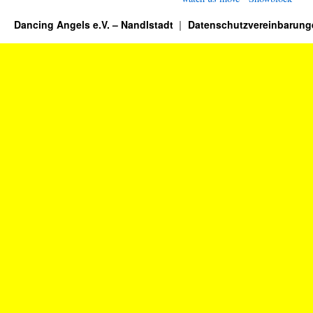
Dancing Angels e.V. – Nandlstadt
Datenschutzvereinbarung