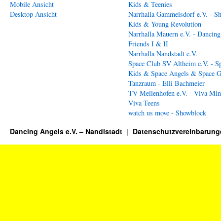
Mobile Ansicht
Kids & Teenies
Desktop Ansicht
Narrhalla Gammelsdorf e.V. - S
Kids & Young Revolution
Narrhalla Mauern e.V. - Dancing
Friends I & II
Narrhalla Nandstadt e.V.
Space Club SV Altheim e.V. - S
Kids & Space Angels & Space G
Tanzraum - Elli Bachmeier
TV Meilenhofen e.V. - Viva Min
Viva Teens
watch us move - Showblock
Dancing Angels e.V. – Nandlstadt
Datenschutzvereinbarung