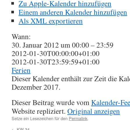
Zu Apple-Kalender hinzufügen
Einem anderen Kalender hinzufügen
Als XML exportieren
Wann:
30. Januar 2012 um 00:00 – 23:59
2012-01-30T00:00:00+01:00
2012-01-30T23:59:59+01:00
Ferien
Dieser Kalender enthält zur Zeit die K
Dezember 2017.
Dieser Beitrag wurde vom
Kalender-Fe
Website repliziert.
Original anzeigen
Setze ein Lesezeichen für den
Permalink
.
←
KW 34