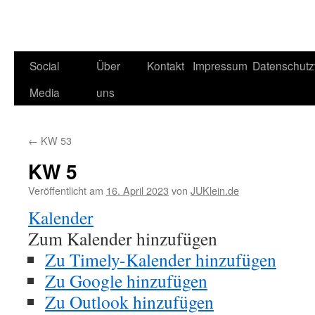
Social
Über
Kontakt
Impressum
Datenschutz
Media
uns
←
KW 53
KW 5
Veröffentlicht am
16. April 2023
von
JUKlein.de
Kalender
Zum Kalender hinzufügen
Zu Timely-Kalender hinzufügen
Zu Google hinzufügen
Zu Outlook hinzufügen