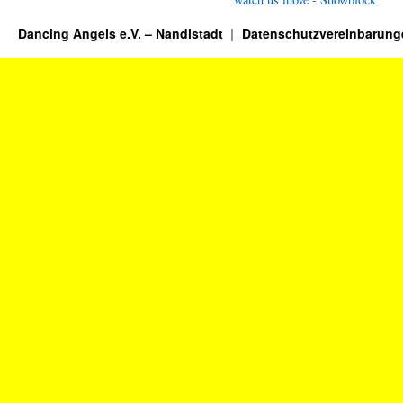
Dancing Angels e.V. – Nandlstadt
Datenschutzvereinbarung