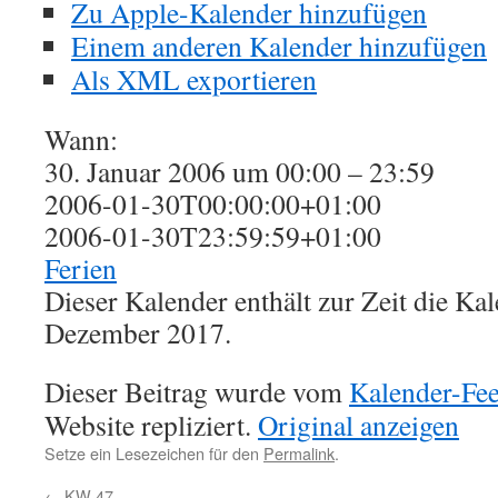
Zu Apple-Kalender hinzufügen
Einem anderen Kalender hinzufügen
Als XML exportieren
Wann:
30. Januar 2006 um 00:00 – 23:59
2006-01-30T00:00:00+01:00
2006-01-30T23:59:59+01:00
Ferien
Dieser Kalender enthält zur Zeit die K
Dezember 2017.
Dieser Beitrag wurde vom
Kalender-Fe
Website repliziert.
Original anzeigen
Setze ein Lesezeichen für den
Permalink
.
←
KW 47