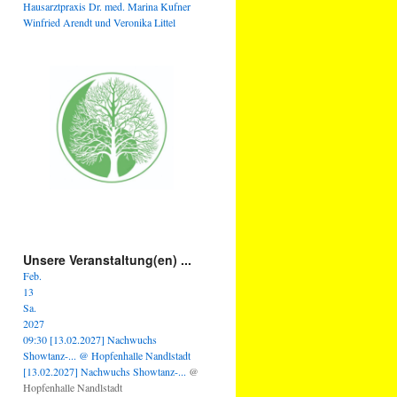
Hausarztpraxis Dr. med. Marina Kufner
Winfried Arendt und Veronika Littel
Unsere Veranstaltung(en) ...
Feb.
13
Sa.
2027
09:30
[13.02.2027] Nachwuchs
Showtanz-...
@ Hopfenhalle Nandlstadt
[13.02.2027] Nachwuchs Showtanz-...
@
Hopfenhalle Nandlstadt