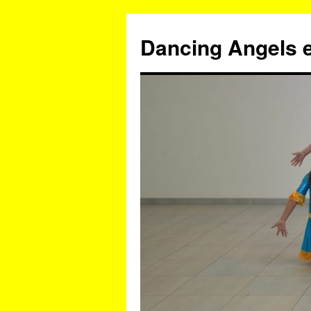
Zum
Inhalt
Dancing Angels e
springen