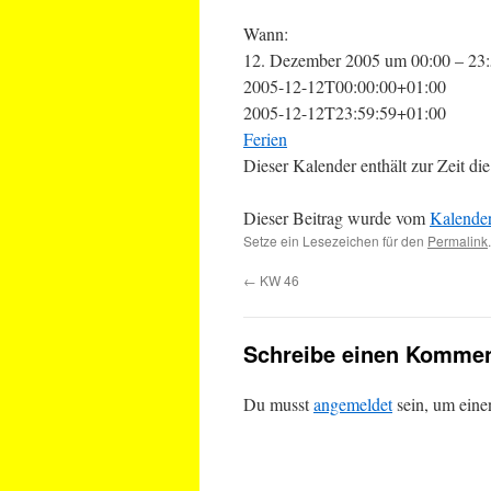
Wann:
12. Dezember 2005 um 00:00 – 23
2005-12-12T00:00:00+01:00
2005-12-12T23:59:59+01:00
Ferien
Dieser Kalender enthält zur Zeit 
Dieser Beitrag wurde vom
Kalende
Setze ein Lesezeichen für den
Permalink
.
←
KW 46
Schreibe einen Kommen
Du musst
angemeldet
sein, um ein