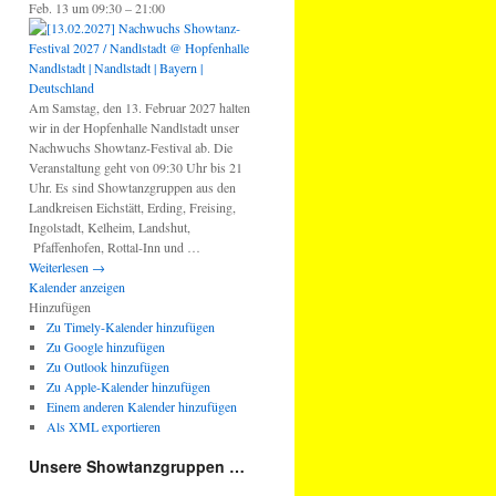
Feb. 13 um 09:30 – 21:00
Am Samstag, den 13. Februar 2027 halten
wir in der Hopfenhalle Nandlstadt unser
Nachwuchs Showtanz-Festival ab. Die
Veranstaltung geht von 09:30 Uhr bis 21
Uhr. Es sind Showtanzgruppen aus den
Landkreisen Eichstätt, Erding, Freising,
Ingolstadt, Kelheim, Landshut,
Pfaffenhofen, Rottal-Inn und …
Weiterlesen
→
Kalender anzeigen
Hinzufügen
Zu Timely-Kalender hinzufügen
Zu Google hinzufügen
Zu Outlook hinzufügen
Zu Apple-Kalender hinzufügen
Einem anderen Kalender hinzufügen
Als XML exportieren
Unsere Showtanzgruppen …