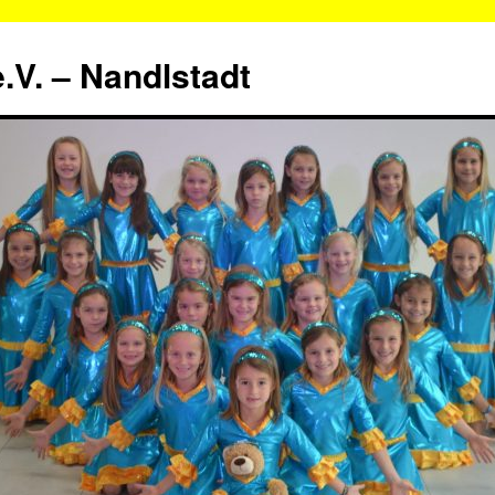
.V. – Nandlstadt