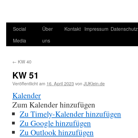
Social
Über
Kontakt
Impressum
Datenschutz
Media
uns
←
KW 40
KW 51
Veröffentlicht am
16. April 2023
von
JUKlein.de
Kalender
Zum Kalender hinzufügen
Zu Timely-Kalender hinzufügen
Zu Google hinzufügen
Zu Outlook hinzufügen