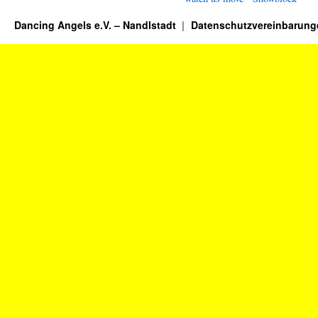
Dancing Angels e.V. – Nandlstadt
Datenschutzvereinbarung