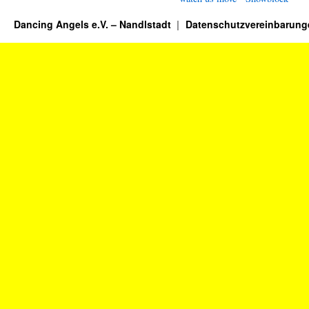
Dancing Angels e.V. – Nandlstadt
Datenschutzvereinbarung