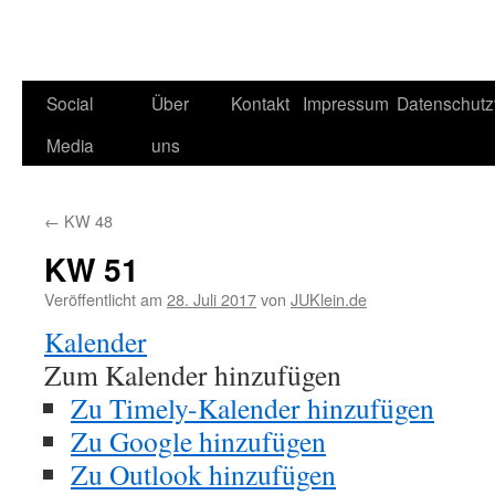
Social
Über
Kontakt
Impressum
Datenschutz
Media
uns
←
KW 48
KW 51
Veröffentlicht am
28. Juli 2017
von
JUKlein.de
Kalender
Zum Kalender hinzufügen
Zu Timely-Kalender hinzufügen
Zu Google hinzufügen
Zu Outlook hinzufügen