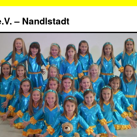
.V. – Nandlstadt