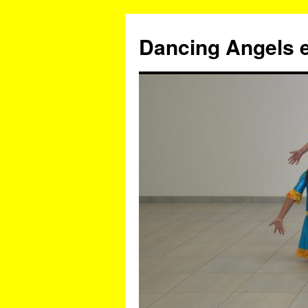
Zum
Inhalt
Dancing Angels e
springen