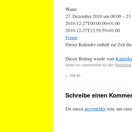
Wann:
27. Dezember 2010 um 00:00 – 23
2010-12-27T00:00:00+01:00
2010-12-27T23:59:59+01:00
Ferien
Dieser Kalender enthält zur Zeit 
Dieser Beitrag wurde vom
Kalende
Setze ein Lesezeichen für den
Permalink
.
←
KW 45
Schreibe einen Kommen
Du musst
angemeldet
sein, um ein