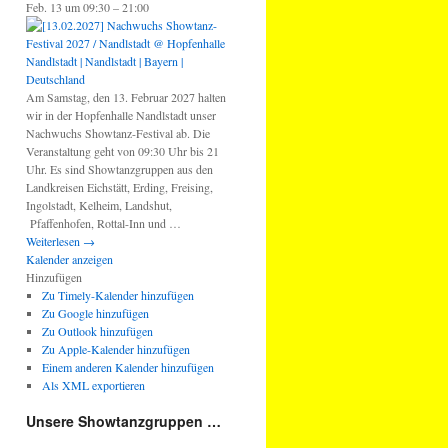
Feb. 13 um 09:30 – 21:00
Am Samstag, den 13. Februar 2027 halten
wir in der Hopfenhalle Nandlstadt unser
Nachwuchs Showtanz-Festival ab. Die
Veranstaltung geht von 09:30 Uhr bis 21
Uhr. Es sind Showtanzgruppen aus den
Landkreisen Eichstätt, Erding, Freising,
Ingolstadt, Kelheim, Landshut,
Pfaffenhofen, Rottal-Inn und …
Weiterlesen
→
Kalender anzeigen
Hinzufügen
Zu Timely-Kalender hinzufügen
Zu Google hinzufügen
Zu Outlook hinzufügen
Zu Apple-Kalender hinzufügen
Einem anderen Kalender hinzufügen
Als XML exportieren
Unsere Showtanzgruppen …