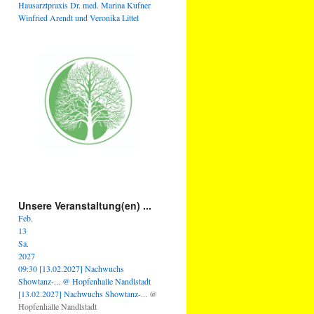
Hausarztpraxis Dr. med. Marina Kufner
Winfried Arendt und Veronika Littel
Unsere Veranstaltung(en) ...
Feb.
13
Sa.
2027
09:30
[13.02.2027] Nachwuchs
Showtanz-...
@ Hopfenhalle Nandlstadt
[13.02.2027] Nachwuchs Showtanz-...
@
Hopfenhalle Nandlstadt