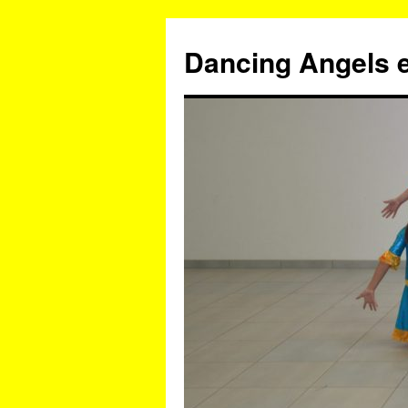
Zum
Inhalt
Dancing Angels e
springen