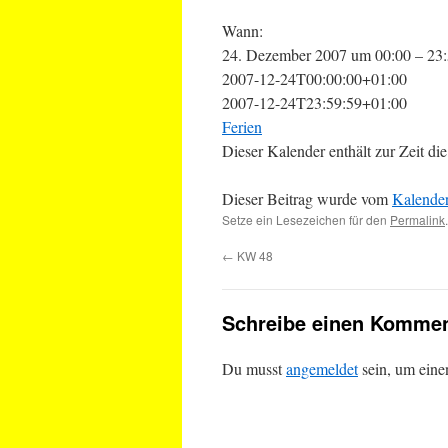
Wann:
24. Dezember 2007 um 00:00 – 23
2007-12-24T00:00:00+01:00
2007-12-24T23:59:59+01:00
Ferien
Dieser Kalender enthält zur Zeit 
Dieser Beitrag wurde vom
Kalende
Setze ein Lesezeichen für den
Permalink
.
←
KW 48
Schreibe einen Kommen
Du musst
angemeldet
sein, um ein