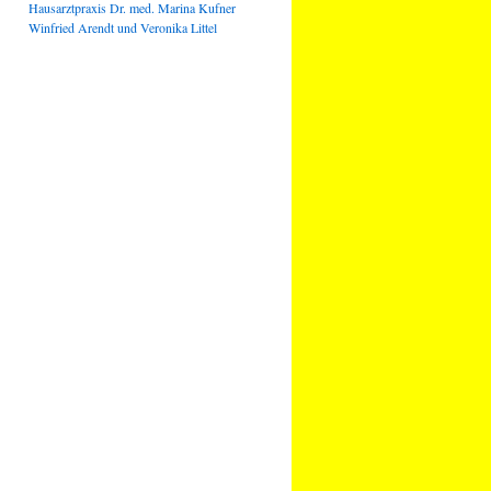
Hausarztpraxis Dr. med. Marina Kufner
Winfried Arendt und Veronika Littel