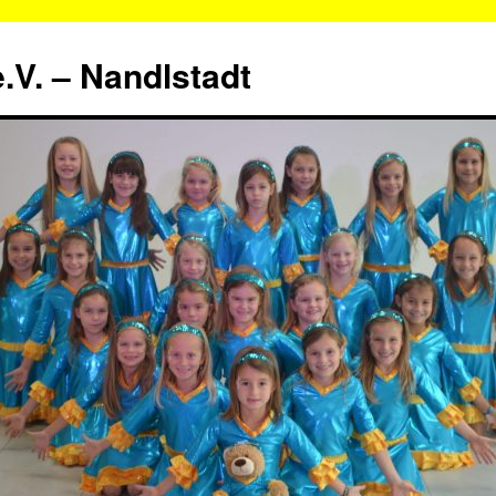
.V. – Nandlstadt