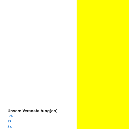
Unsere Veranstaltung(en) ...
Feb.
13
Sa.