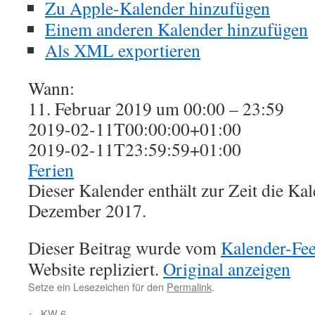
Zu Apple-Kalender hinzufügen
Einem anderen Kalender hinzufügen
Als XML exportieren
Wann:
11. Februar 2019 um 00:00 – 23:59
2019-02-11T00:00:00+01:00
2019-02-11T23:59:59+01:00
Ferien
Dieser Kalender enthält zur Zeit die K
Dezember 2017.
Dieser Beitrag wurde vom
Kalender-Fe
Website repliziert.
Original anzeigen
Setze ein Lesezeichen für den
Permalink
.
←
KW 6