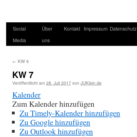
Social
Über
Kontakt
Impressum
Datenschutz
Media
uns
←
KW 6
KW 7
Veröffentlicht am
28. Juli 2017
von
JUKlein.de
Kalender
Zum Kalender hinzufügen
Zu Timely-Kalender hinzufügen
Zu Google hinzufügen
Zu Outlook hinzufügen