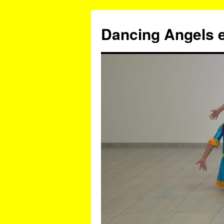
Zum
Inhalt
Dancing Angels e
springen