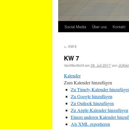
Social Media
Über uns
Kontakt
←
KW 6
KW 7
Veröffentlicht am
28. Juli 2017
von
JUKlei
Kalender
Zum Kalender hinzufügen
Zu Timely-Kalender hinzufüge
Zu Google hinzufügen
Zu Outlook hinzufügen
Zu Apple-Kalender hinzufügen
Einem anderen Kalender hinzu
Als XML exportieren