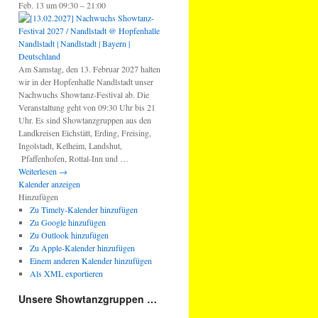
Feb. 13 um 09:30 – 21:00
Am Samstag, den 13. Februar 2027 halten
wir in der Hopfenhalle Nandlstadt unser
Nachwuchs Showtanz-Festival ab. Die
Veranstaltung geht von 09:30 Uhr bis 21
Uhr. Es sind Showtanzgruppen aus den
Landkreisen Eichstätt, Erding, Freising,
Ingolstadt, Kelheim, Landshut,
Pfaffenhofen, Rottal-Inn und …
Weiterlesen
→
Kalender anzeigen
Hinzufügen
Zu Timely-Kalender hinzufügen
Zu Google hinzufügen
Zu Outlook hinzufügen
Zu Apple-Kalender hinzufügen
Einem anderen Kalender hinzufügen
Als XML exportieren
Unsere Showtanzgruppen …