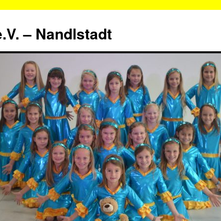
.V. – Nandlstadt