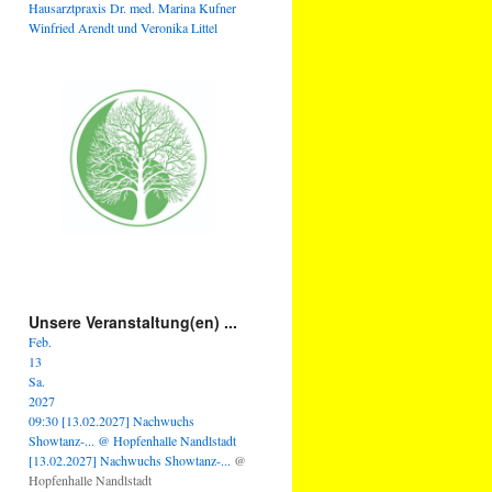
Hausarztpraxis Dr. med. Marina Kufner
Winfried Arendt und Veronika Littel
Unsere Veranstaltung(en) ...
Feb.
13
Sa.
2027
09:30
[13.02.2027] Nachwuchs
Showtanz-...
@ Hopfenhalle Nandlstadt
[13.02.2027] Nachwuchs Showtanz-...
@
Hopfenhalle Nandlstadt