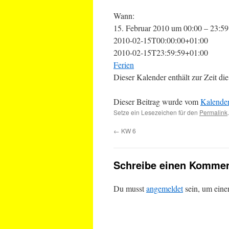
Wann:
15. Februar 2010 um 00:00 – 23:59
2010-02-15T00:00:00+01:00
2010-02-15T23:59:59+01:00
Ferien
Dieser Kalender enthält zur Zeit 
Dieser Beitrag wurde vom
Kalende
Setze ein Lesezeichen für den
Permalink
.
←
KW 6
Schreibe einen Kommen
Du musst
angemeldet
sein, um ein