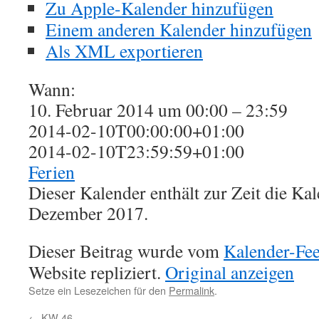
Zu Apple-Kalender hinzufügen
Einem anderen Kalender hinzufügen
Als XML exportieren
Wann:
10. Februar 2014 um 00:00 – 23:59
2014-02-10T00:00:00+01:00
2014-02-10T23:59:59+01:00
Ferien
Dieser Kalender enthält zur Zeit die K
Dezember 2017.
Dieser Beitrag wurde vom
Kalender-Fe
Website repliziert.
Original anzeigen
Setze ein Lesezeichen für den
Permalink
.
←
KW 46