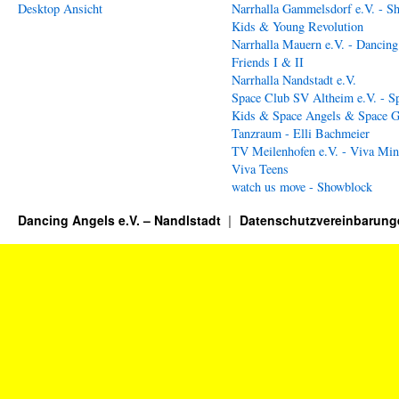
Desktop Ansicht
Narrhalla Gammelsdorf e.V. - S
Kids & Young Revolution
Narrhalla Mauern e.V. - Dancing
Friends I & II
Narrhalla Nandstadt e.V.
Space Club SV Altheim e.V. - S
Kids & Space Angels & Space G
Tanzraum - Elli Bachmeier
TV Meilenhofen e.V. - Viva Min
Viva Teens
watch us move - Showblock
Dancing Angels e.V. – Nandlstadt
Datenschutzvereinbarung