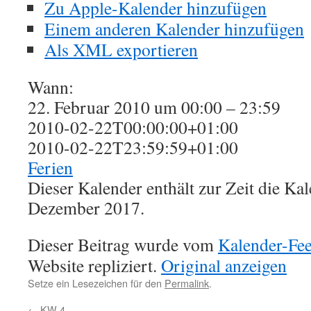
Zu Apple-Kalender hinzufügen
Einem anderen Kalender hinzufügen
Als XML exportieren
Wann:
22. Februar 2010 um 00:00 – 23:59
2010-02-22T00:00:00+01:00
2010-02-22T23:59:59+01:00
Ferien
Dieser Kalender enthält zur Zeit die K
Dezember 2017.
Dieser Beitrag wurde vom
Kalender-Fe
Website repliziert.
Original anzeigen
Setze ein Lesezeichen für den
Permalink
.
←
KW 4