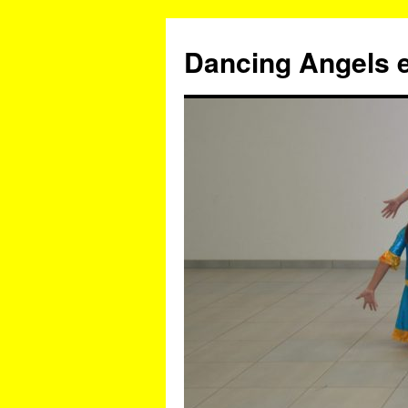
Zum
Inhalt
Dancing Angels e
springen