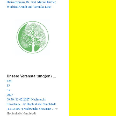
Hausarztpraxis Dr. med. Marina Kufner
Winfried Arendt und Veronika Littel
Unsere Veranstaltung(en) ...
Feb.
13
Sa.
2027
09:30
[13.02.2027] Nachwuchs
Showtanz-...
@ Hopfenhalle Nandlstadt
[13.02.2027] Nachwuchs Showtanz-...
@
Hopfenhalle Nandlstadt