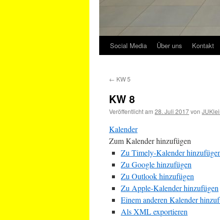
Social Media
Über uns
Kontakt
←
KW 5
KW 8
Veröffentlicht am
28. Juli 2017
von
JUKlei
Kalender
Zum Kalender hinzufügen
Zu Timely-Kalender hinzufüge
Zu Google hinzufügen
Zu Outlook hinzufügen
Zu Apple-Kalender hinzufügen
Einem anderen Kalender hinzu
Als XML exportieren