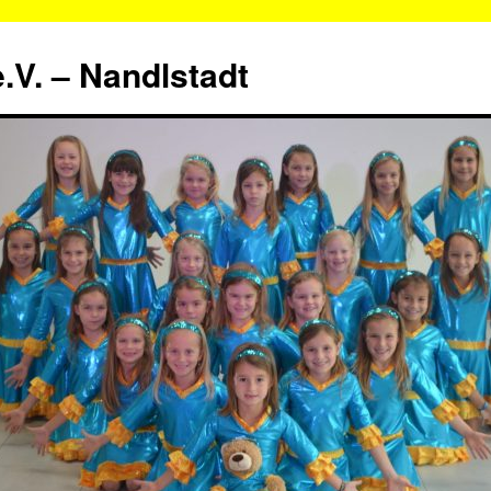
.V. – Nandlstadt