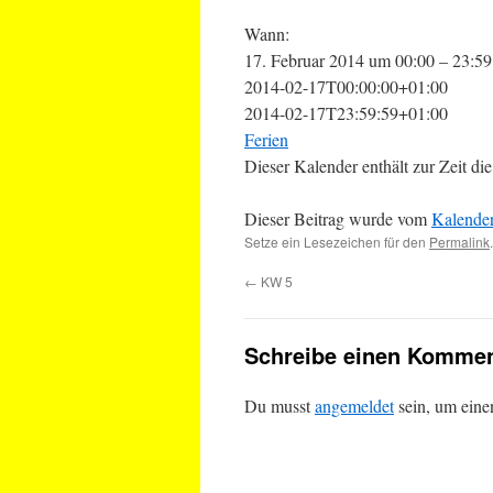
Wann:
17. Februar 2014 um 00:00 – 23:59
2014-02-17T00:00:00+01:00
2014-02-17T23:59:59+01:00
Ferien
Dieser Kalender enthält zur Zeit 
Dieser Beitrag wurde vom
Kalende
Setze ein Lesezeichen für den
Permalink
.
←
KW 5
Schreibe einen Kommen
Du musst
angemeldet
sein, um ein