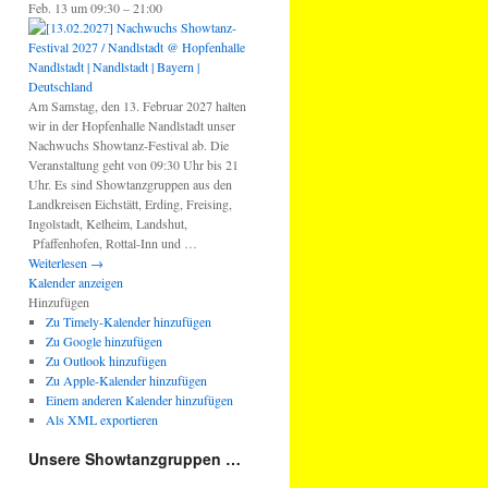
Feb. 13 um 09:30 – 21:00
Am Samstag, den 13. Februar 2027 halten
wir in der Hopfenhalle Nandlstadt unser
Nachwuchs Showtanz-Festival ab. Die
Veranstaltung geht von 09:30 Uhr bis 21
Uhr. Es sind Showtanzgruppen aus den
Landkreisen Eichstätt, Erding, Freising,
Ingolstadt, Kelheim, Landshut,
Pfaffenhofen, Rottal-Inn und …
Weiterlesen
→
Kalender anzeigen
Hinzufügen
Zu Timely-Kalender hinzufügen
Zu Google hinzufügen
Zu Outlook hinzufügen
Zu Apple-Kalender hinzufügen
Einem anderen Kalender hinzufügen
Als XML exportieren
Unsere Showtanzgruppen …