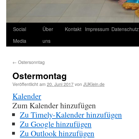
Social
Über
Kontakt
Impressum
Datenschutz
Media
uns
←
Ostersonntag
Ostermontag
Veröffentlicht am
20. Juni 2017
von
JUKlein.de
Kalender
Zum Kalender hinzufügen
Zu Timely-Kalender hinzufügen
Zu Google hinzufügen
Zu Outlook hinzufügen