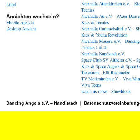
Narrhalla Attenkirchen e.V. - Ki
Littel
Teenies
Ansichten wechseln?
Narrhalla Au e.V. - PAuer Dance
Mobile Ansicht
Kids & Teenies
Desktop Ansicht
Narrhalla Gammelsdorf e.V. - S
Kids & Young Revolution
Narrhalla Mauern e.V. - Dancing
Friends I & II
Narrhalla Nandstadt e.V.
Space Club SV Altheim e.V. - S
Kids & Space Angels & Space G
Tanzraum - Elli Bachmeier
TV Meilenhofen e.V. - Viva Min
Viva Teens
watch us move - Showblock
Dancing Angels e.V. – Nandlstadt
Datenschutzvereinbarung