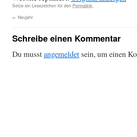
Setze ein Lesezeichen für den
Permalink
.
←
Neujahr
Schreibe einen Kommentar
Du musst
angemeldet
sein, um einen K