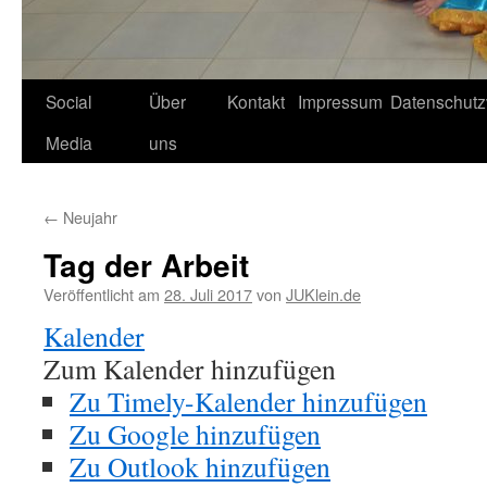
Social
Über
Kontakt
Impressum
Datenschutz
Media
uns
←
Neujahr
Tag der Arbeit
Veröffentlicht am
28. Juli 2017
von
JUKlein.de
Kalender
Zum Kalender hinzufügen
Zu Timely-Kalender hinzufügen
Zu Google hinzufügen
Zu Outlook hinzufügen