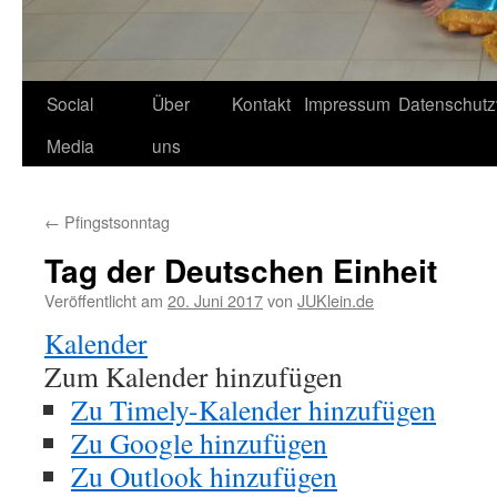
Social
Über
Kontakt
Impressum
Datenschutz
Media
uns
←
Pfingstsonntag
Tag der Deutschen Einheit
Veröffentlicht am
20. Juni 2017
von
JUKlein.de
Kalender
Zum Kalender hinzufügen
Zu Timely-Kalender hinzufügen
Zu Google hinzufügen
Zu Outlook hinzufügen