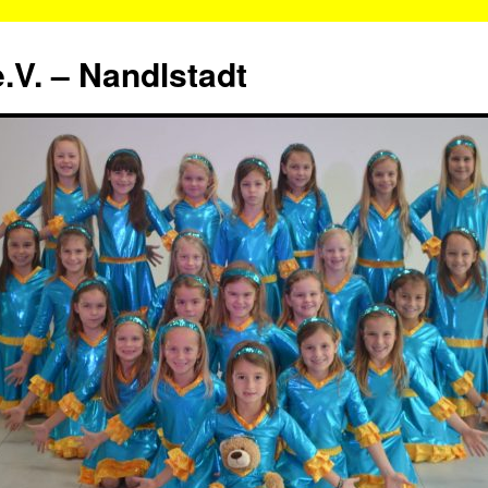
.V. – Nandlstadt