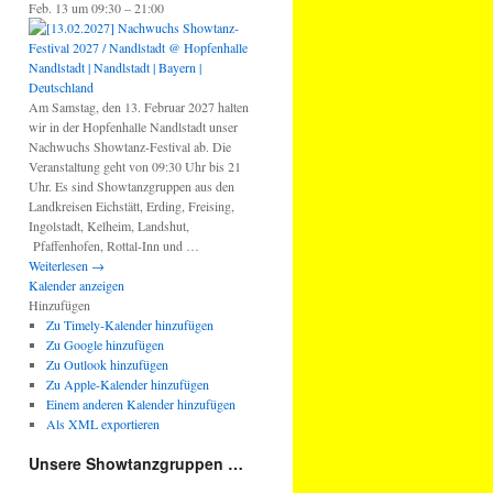
Feb. 13 um 09:30 – 21:00
Am Samstag, den 13. Februar 2027 halten
wir in der Hopfenhalle Nandlstadt unser
Nachwuchs Showtanz-Festival ab. Die
Veranstaltung geht von 09:30 Uhr bis 21
Uhr. Es sind Showtanzgruppen aus den
Landkreisen Eichstätt, Erding, Freising,
Ingolstadt, Kelheim, Landshut,
Pfaffenhofen, Rottal-Inn und …
Weiterlesen
→
Kalender anzeigen
Hinzufügen
Zu Timely-Kalender hinzufügen
Zu Google hinzufügen
Zu Outlook hinzufügen
Zu Apple-Kalender hinzufügen
Einem anderen Kalender hinzufügen
Als XML exportieren
Unsere Showtanzgruppen …