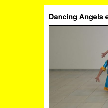
Zum
Inhalt
Dancing Angels e
springen