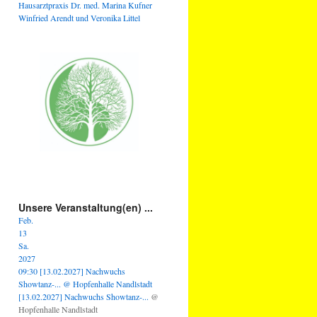
Hausarztpraxis Dr. med. Marina Kufner
Winfried Arendt und Veronika Littel
Unsere Veranstaltung(en) ...
Feb.
13
Sa.
2027
09:30
[13.02.2027] Nachwuchs
Showtanz-...
@ Hopfenhalle Nandlstadt
[13.02.2027] Nachwuchs Showtanz-...
@
Hopfenhalle Nandlstadt