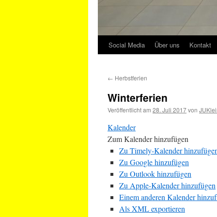
Social Media
Über uns
Kontakt
←
Herbstferien
Winterferien
Veröffentlicht am
28. Juli 2017
von
JUKlei
Kalender
Zum Kalender hinzufügen
Zu Timely-Kalender hinzufüge
Zu Google hinzufügen
Zu Outlook hinzufügen
Zu Apple-Kalender hinzufügen
Einem anderen Kalender hinzu
Als XML exportieren