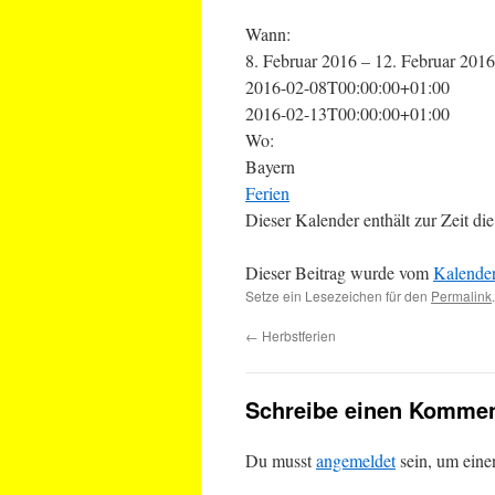
Wann:
8. Februar 2016 – 12. Februar 201
2016-02-08T00:00:00+01:00
2016-02-13T00:00:00+01:00
Wo:
Bayern
Ferien
Dieser Kalender enthält zur Zeit die
Dieser Beitrag wurde vom
Kalende
Setze ein Lesezeichen für den
Permalink
.
←
Herbstferien
Schreibe einen Kommen
Du musst
angemeldet
sein, um ein