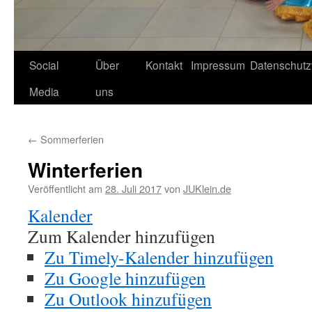
Social
Über
Kontakt
Impressum
Datenschutz
Media
uns
←
Sommerferien
Winterferien
Veröffentlicht am
28. Juli 2017
von
JUKlein.de
Kalender
Zum Kalender hinzufügen
Zu Timely-Kalender hinzufügen
Zu Google hinzufügen
Zu Outlook hinzufügen