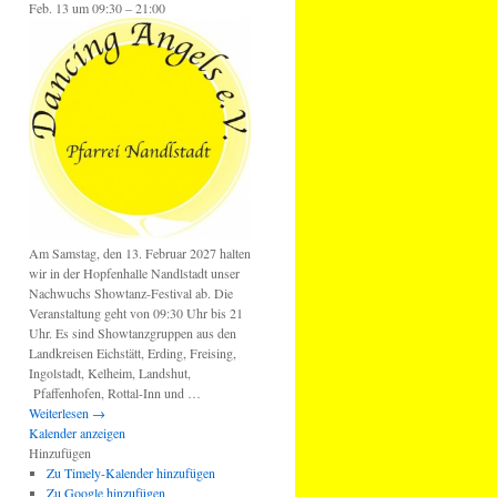
Feb. 13 um 09:30 – 21:00
Am Samstag, den 13. Februar 2027 halten
wir in der Hopfenhalle Nandlstadt unser
Nachwuchs Showtanz-Festival ab. Die
Veranstaltung geht von 09:30 Uhr bis 21
Uhr. Es sind Showtanzgruppen aus den
Landkreisen Eichstätt, Erding, Freising,
Ingolstadt, Kelheim, Landshut,
Pfaffenhofen, Rottal-Inn und …
Weiterlesen
→
Kalender anzeigen
Hinzufügen
Zu Timely-Kalender hinzufügen
Zu Google hinzufügen