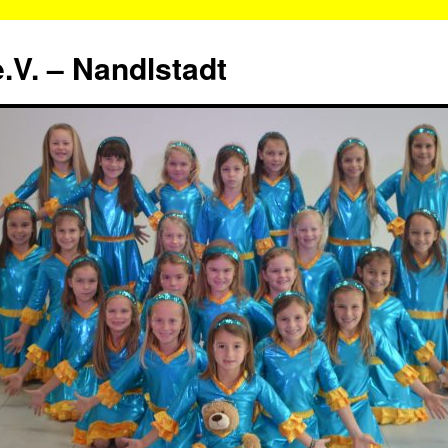
.V. – Nandlstadt