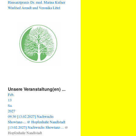
Hausarztpraxis Dr. med. Marina Kufner
Winfried Arendt und Veronika Littel
Unsere Veranstaltung(en) ...
Feb.
13
Sa.
2027
09:30
[13.02.2027] Nachwuchs
Showtanz-...
@ Hopfenhalle Nandlstadt
[13.02.2027] Nachwuchs Showtanz-...
@
Hopfenhalle Nandlstadt