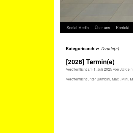
Social Media
Über uns
Kontakt
Termin(e)
Kategoriearchiv:
[2026] Termin(e)
Veröffentlicht am
1. Juli 2025
von
JUKlein
Veröffentlicht unter
Bambini
,
Maxi
,
Mini
,
M