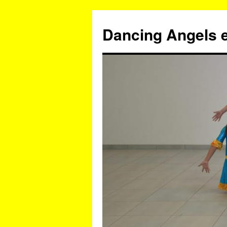
Zum
Inhalt
Dancing Angels e
springen