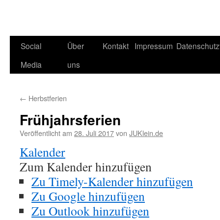
Social
Über
Kontakt
Impressum
Datenschutz
Media
uns
←
Herbstferien
Frühjahrsferien
Veröffentlicht am
28. Juli 2017
von
JUKlein.de
Kalender
Zum Kalender hinzufügen
Zu Timely-Kalender hinzufügen
Zu Google hinzufügen
Zu Outlook hinzufügen