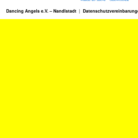
Dancing Angels e.V. – Nandlstadt
Datenschutzvereinbarung