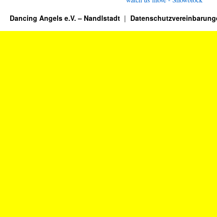
Dancing Angels e.V. – Nandlstadt
Datenschutzvereinbarung