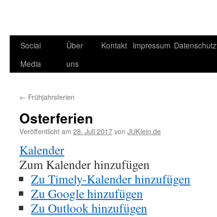
Social
Über
Kontakt
Impressum
Datenschutz
Media
uns
←
Frühjahrsferien
Osterferien
Veröffentlicht am
28. Juli 2017
von
JUKlein.de
Kalender
Zum Kalender hinzufügen
Zu Timely-Kalender hinzufügen
Zu Google hinzufügen
Zu Outlook hinzufügen