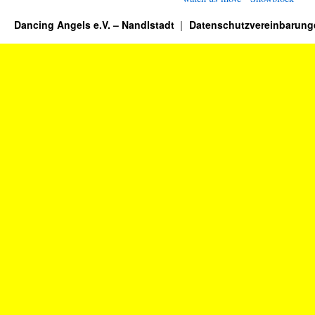
Dancing Angels e.V. – Nandlstadt
Datenschutzvereinbarung