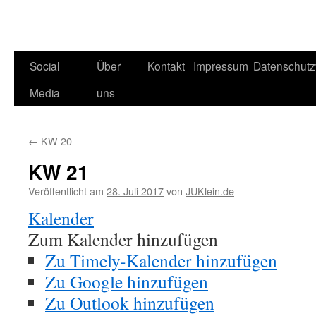
Social
Über
Kontakt
Impressum
Datenschutz
Media
uns
←
KW 20
KW 21
Veröffentlicht am
28. Juli 2017
von
JUKlein.de
Kalender
Zum Kalender hinzufügen
Zu Timely-Kalender hinzufügen
Zu Google hinzufügen
Zu Outlook hinzufügen