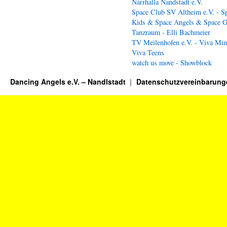
Narrhalla Nandstadt e.V.
Space Club SV Altheim e.V. - S
Kids & Space Angels & Space G
Tanzraum - Elli Bachmeier
TV Meilenhofen e.V. - Viva Min
Viva Teens
watch us move - Showblock
Dancing Angels e.V. – Nandlstadt
Datenschutzvereinbarung