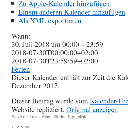
Zu Apple-Kalender hinzufügen
Einem anderen Kalender hinzufügen
Als XML exportieren
Wann:
30. Juli 2018 um 00:00 – 23:59
2018-07-30T00:00:00+02:00
2018-07-30T23:59:59+02:00
Ferien
Dieser Kalender enthält zur Zeit die K
Dezember 2017.
Dieser Beitrag wurde vom
Kalender-Fe
Website repliziert.
Original anzeigen
Setze ein Lesezeichen für den
Permalink
.
←
KW 26