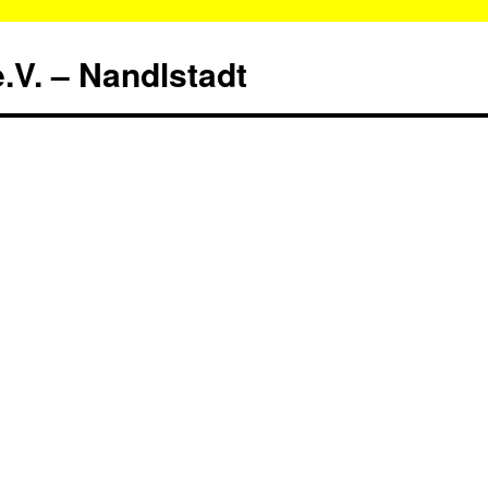
.V. – Nandlstadt