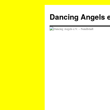
Zum
Inhalt
Dancing Angels e
springen