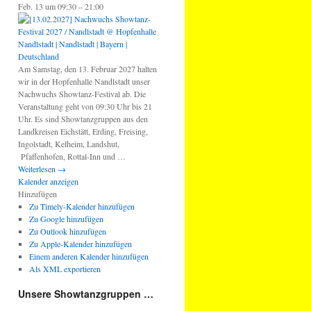
Feb. 13 um 09:30 – 21:00
Am Samstag, den 13. Februar 2027 halten
wir in der Hopfenhalle Nandlstadt unser
Nachwuchs Showtanz-Festival ab. Die
Veranstaltung geht von 09:30 Uhr bis 21
Uhr. Es sind Showtanzgruppen aus den
Landkreisen Eichstätt, Erding, Freising,
Ingolstadt, Kelheim, Landshut,
Pfaffenhofen, Rottal-Inn und …
Weiterlesen
→
Kalender anzeigen
Hinzufügen
Zu Timely-Kalender hinzufügen
Zu Google hinzufügen
Zu Outlook hinzufügen
Zu Apple-Kalender hinzufügen
Einem anderen Kalender hinzufügen
Als XML exportieren
Unsere Showtanzgruppen …