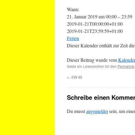
Wann:
21. Januar 2019 um 00:00 – 23:59
2019-01-21T00:00:00+01:00
2019-01-21T23:59:59+01:00
Ferien
Dieser Kalender enthält zur Zeit 
Dieser Beitrag wurde vom
Kalende
Setze ein Lesezeichen für den
Permalink
.
←
KW 49
Schreibe einen Kommen
Du musst
angemeldet
sein, um ein