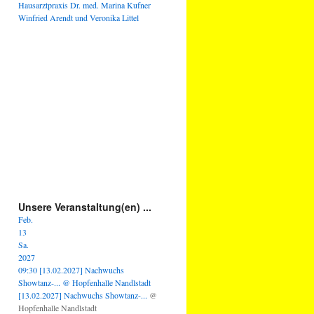
Hausarztpraxis Dr. med. Marina Kufner
Winfried Arendt und Veronika Littel
Unsere Veranstaltung(en) ...
Feb.
13
Sa.
2027
09:30
[13.02.2027] Nachwuchs
Showtanz-...
@ Hopfenhalle Nandlstadt
[13.02.2027] Nachwuchs Showtanz-...
@
Hopfenhalle Nandlstadt